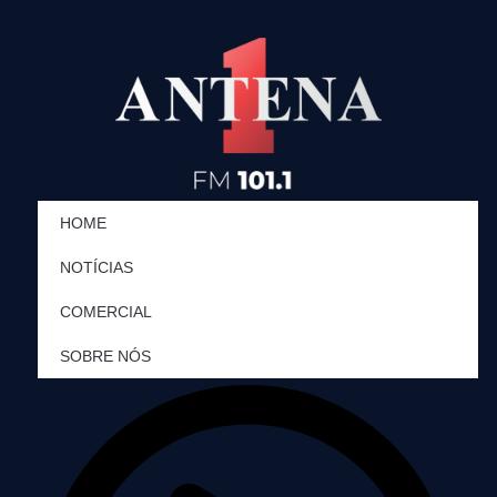
Ir
para
o
conteúdo
HOME
NOTÍCIAS
COMERCIAL
SOBRE NÓS