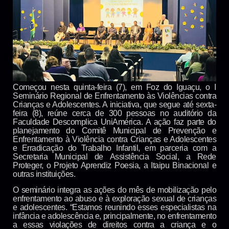
Começou nesta quinta-feira (7), em Foz do Iguaçu, o I
Seminário Regional de Enfrentamento às Violências contra
Crianças e Adolescentes. A iniciativa, que segue até sexta-
feira (8), reúne cerca de 300 pessoas no auditório da
Faculdade Descomplica UniAmérica. A ação faz parte do
planejamento do Comitê Municipal de Prevenção e
Enfrentamento à Violência contra Crianças e Adolescentes
e Erradicação do Trabalho Infantil, em parceria com a
Secretaria Municipal de Assistência Social, a Rede
Proteger, o Projeto Aprendiz Poesia, a Itaipu Binacional e
outras instituições.
O seminário integra as ações do mês de mobilização pelo
enfrentamento ao abuso e à exploração sexual de crianças
e adolescentes. “Estamos reunindo esses especialistas na
infância e adolescência e, principalmente, no enfrentamento
a essas violações de direitos contra a criança e o