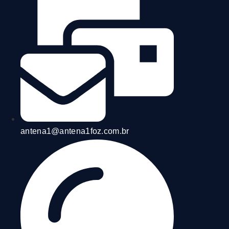
antena1@antena1foz.com.br