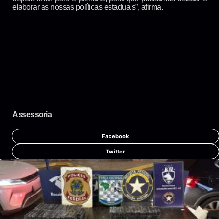
elaborar as nossas políticas estaduais”, afirma.
Assessoria
Facebook
Twitter