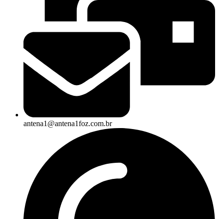
antena1@antena1foz.com.br