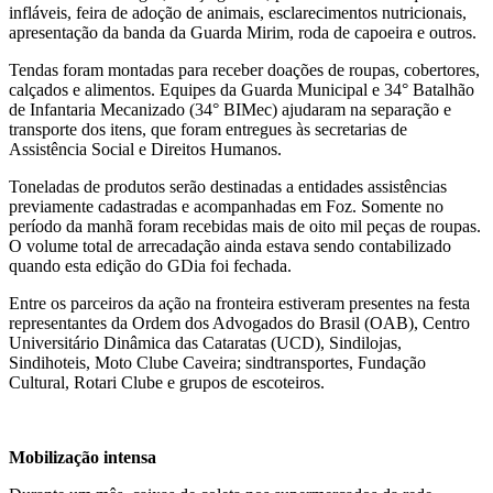
infláveis, feira de adoção de animais, esclarecimentos nutricionais,
apresentação da banda da Guarda Mirim, roda de capoeira e outros.
Tendas foram montadas para receber doações de roupas, cobertores,
calçados e alimentos. Equipes da Guarda Municipal e 34° Batalhão
de Infantaria Mecanizado (34° BIMec) ajudaram na separação e
transporte dos itens, que foram entregues às secretarias de
Assistência Social e Direitos Humanos.
Toneladas de produtos serão destinadas a entidades assistências
previamente cadastradas e acompanhadas em Foz. Somente no
período da manhã foram recebidas mais de oito mil peças de roupas.
O volume total de arrecadação ainda estava sendo contabilizado
quando esta edição do GDia foi fechada.
Entre os parceiros da ação na fronteira estiveram presentes na festa
representantes da Ordem dos Advogados do Brasil (OAB), Centro
Universitário Dinâmica das Cataratas (UCD), Sindilojas,
Sindihoteis, Moto Clube Caveira; sindtransportes, Fundação
Cultural, Rotari Clube e grupos de escoteiros.
Mobilização intensa