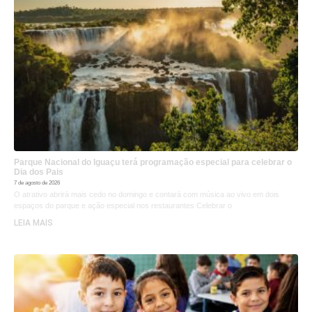
Parque Nacional do Iguaçu terá programação especial para celebrar o
Dia dos Pais
7 de agosto de 2026
O atrativo abrirá mais cedo no domingo e contará com música ao vivo em dois
espaços do parque e ação especial nos restaurantes Celebrar o
LEIA MAIS