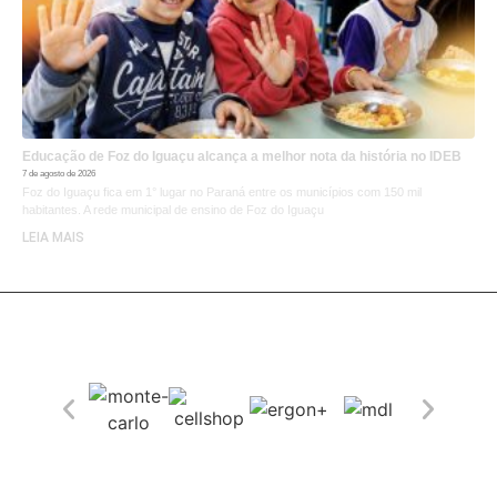
Educação de Foz do Iguaçu alcança a melhor nota da história no IDEB
7 de agosto de 2026
Foz do Iguaçu fica em 1° lugar no Paraná entre os municípios com 150 mil
habitantes. A rede municipal de ensino de Foz do Iguaçu
LEIA MAIS