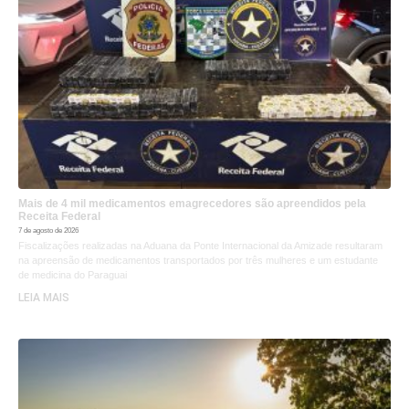
Mais de 4 mil medicamentos emagrecedores são apreendidos pela
Receita Federal
7 de agosto de 2026
Fiscalizações realizadas na Aduana da Ponte Internacional da Amizade resultaram
na apreensão de medicamentos transportados por três mulheres e um estudante
de medicina do Paraguai
LEIA MAIS