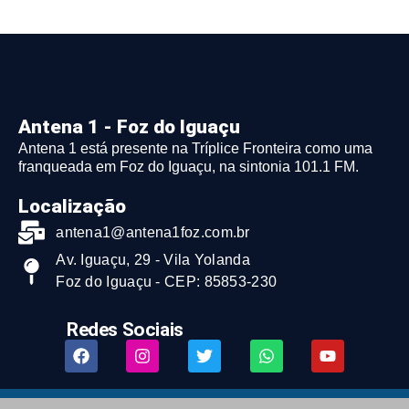
Antena 1 - Foz do Iguaçu
Antena 1 está presente na Tríplice Fronteira como uma
franqueada em Foz do Iguaçu, na sintonia 101.1 FM.
Localização
antena1@antena1foz.com.br
Av. Iguaçu, 29 - Vila Yolanda
Foz do Iguaçu - CEP: 85853-230
Redes Sociais