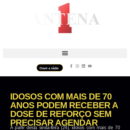
Ouvir a rádio
IDOSOS COM MAIS DE 70
ANOS PODEM RECEBER A
DOSE DE REFORÇO SEM
PRECISAR AGENDAR
A partir desta sexta-feira (24), idosos com mais de 70