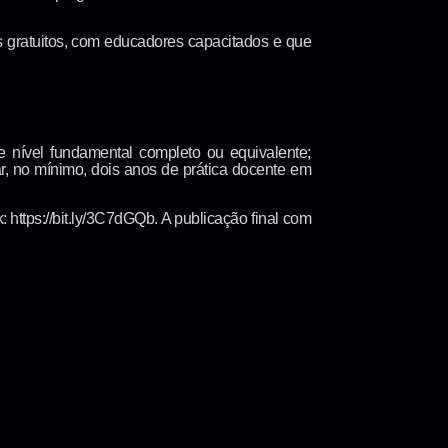
 gratuitos, com educadores capacitados e que
e nível fundamental completo ou equivalente;
ar, no mínimo, dois anos de prática docente em
 https://bit.ly/3C7dGQb. A publicação final com