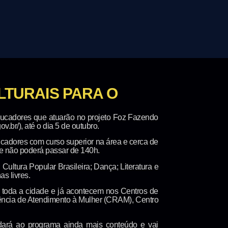
TURAIS PARA O
-educadores que atuarão no projeto Foz Fazendo
v.br/), até o dia 5 de outubro.
ducadores com curso superior na área e cerca de
ue não poderá passar de 140h.
Cultura Popular Brasileira; Dança; Literatura e
s livres.
em toda a cidade e já acontecem nos Centros de
rência de Atendimento à Mulher (CRAM), Centro
s dará ao programa ainda mais conteúdo e vai