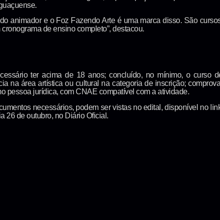
iguaçuense.
endo animador e o Foz Fazendo Arte é uma marca disso. São cursos
 cronograma de ensino completo”, destacou.
cessário ter acima de 18 anos; concluído, no mínimo, o curso d
 na área artística ou cultural na categoria de inscrição; comprov
como pessoa jurídica, com CNAE compatível com a atividade.
mentos necessários, podem ser vistas no edital, disponível no link:
 26 de outubro, no Diário Oficial.