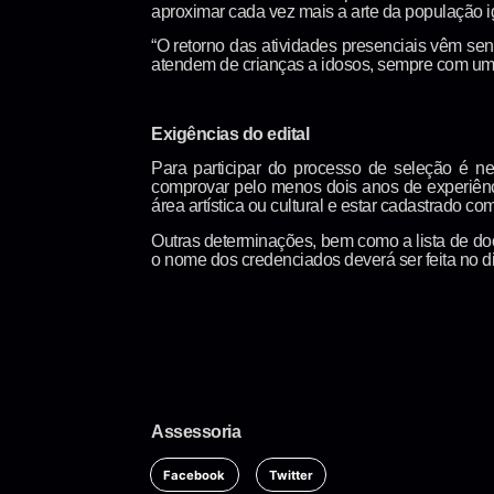
aproximar cada vez mais a arte da população 
“O retorno das atividades presenciais vêm s
atendem de crianças a idosos, sempre com um
Exigências do edital
Para participar do processo de seleção é ne
comprovar pelo menos dois anos de experiência
área artística ou cultural e estar cadastrado 
Outras determinações, bem como a lista de docu
o nome dos credenciados deverá ser feita no dia
Assessoria
Facebook
Twitter