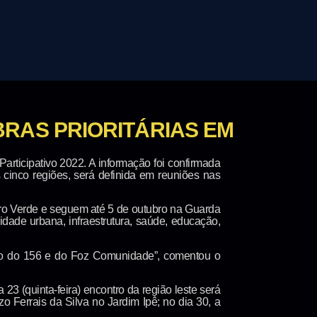
BRAS PRIORITÁRIAS EM
rticipativo 2022. A informação foi confirmada
 cinco regiões, será definida em reuniões nas
ro Verde e seguem até 5 de outubro na Guarda
idade urbana, infraestrutura, saúde, educação,
ção do 156 e do Foz Comunidade”, comentou o
23 (quinta-feira) encontro da região leste será
o Ferrais da Silva no Jardim Ipê; no dia 30, a