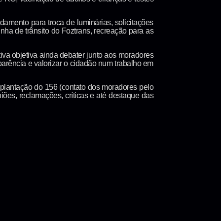
amento para troca de luminárias, solicitações
nha de trânsito do Foztrans, recreação para as
iva objetiva ainda debater junto aos moradores
parência e valorizar o cidadão num trabalho em
implantação do 156 (contato dos moradores pelo
iões, reclamações, críticas e até destaque das