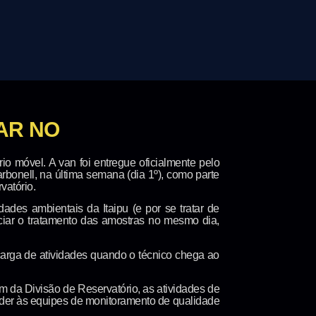
AR NO
io móvel. A van foi entregue oficialmente pelo
rbonell, na última semana (dia 1º), como parte
vatório.
ades ambientais da Itaipu (e por se tratar de
niciar o tratamento das amostras no mesmo dia,
carga de atividades quando o técnico chega ao
 da Divisão de Reservatório, as atividades de
ender às equipes de monitoramento de qualidade