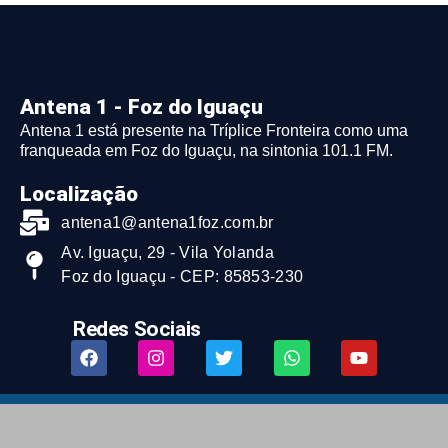
Antena 1 - Foz do Iguaçu
Antena 1 está presente na Tríplice Fronteira como uma
franqueada em Foz do Iguaçu, na sintonia 101.1 FM.
Localização
antena1@antena1foz.com.br
Av. Iguaçu, 29 - Vila Yolanda
Foz do Iguaçu - CEP: 85853-230
Redes Sociais