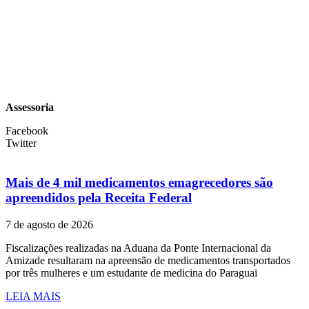
Assessoria
Facebook
Twitter
Mais de 4 mil medicamentos emagrecedores são
apreendidos pela Receita Federal
7 de agosto de 2026
Fiscalizações realizadas na Aduana da Ponte Internacional da
Amizade resultaram na apreensão de medicamentos transportados
por três mulheres e um estudante de medicina do Paraguai
LEIA MAIS