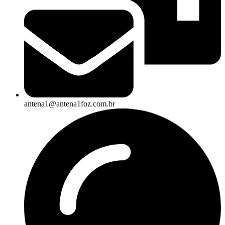
antena1@antena1foz.com.br