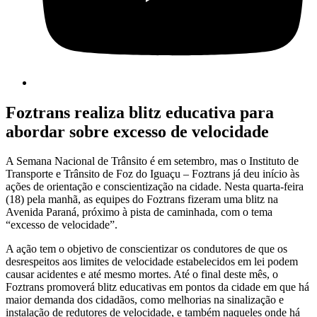
Foztrans realiza blitz educativa para
abordar sobre excesso de velocidade
A Semana Nacional de Trânsito é em setembro, mas o Instituto de
Transporte e Trânsito de Foz do Iguaçu – Foztrans já deu início às
ações de orientação e conscientização na cidade. Nesta quarta-feira
(18) pela manhã, as equipes do Foztrans fizeram uma blitz na
Avenida Paraná, próximo à pista de caminhada, com o tema
“excesso de velocidade”.
A ação tem o objetivo de conscientizar os condutores de que os
desrespeitos aos limites de velocidade estabelecidos em lei podem
causar acidentes e até mesmo mortes. Até o final deste mês, o
Foztrans promoverá blitz educativas em pontos da cidade em que há
maior demanda dos cidadãos, como melhorias na sinalização e
instalação de redutores de velocidade, e também naqueles onde há