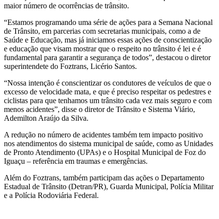
maior número de ocorrências de trânsito.
“Estamos programando uma série de ações para a Semana Nacional
de Trânsito, em parcerias com secretarias municipais, como a de
Saúde e Educação, mas já iniciamos essas ações de conscientização
e educação que visam mostrar que o respeito no trânsito é lei e é
fundamental para garantir a segurança de todos”, destacou o diretor
superintendete do Foztrans, Licério Santos.
“Nossa intenção é conscientizar os condutores de veículos de que o
excesso de velocidade mata, e que é preciso respeitar os pedestres e
ciclistas para que tenhamos um trânsito cada vez mais seguro e com
menos acidentes”, disse o diretor de Trânsito e Sistema Viário,
Ademilton Araújo da Silva.
A redução no número de acidentes também tem impacto positivo
nos atendimentos do sistema municipal de saúde, como as Unidades
de Pronto Atendimento (UPAs) e o Hospital Municipal de Foz do
Iguaçu – referência em traumas e emergências.
Além do Foztrans, também participam das ações o Departamento
Estadual de Trânsito (Detran/PR), Guarda Municipal, Polícia Militar
e a Polícia Rodoviária Federal.