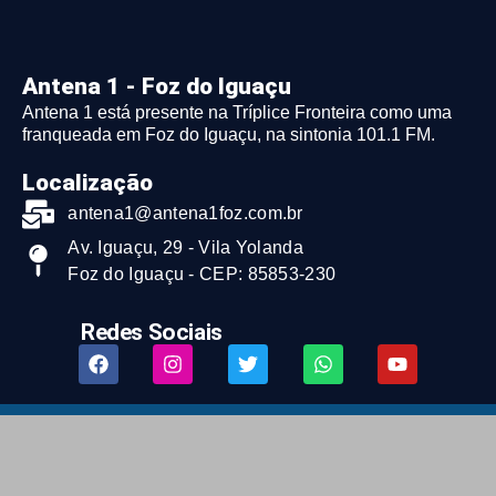
Antena 1 - Foz do Iguaçu
Antena 1 está presente na Tríplice Fronteira como uma
franqueada em Foz do Iguaçu, na sintonia 101.1 FM.
Localização
antena1@antena1foz.com.br
Av. Iguaçu, 29 - Vila Yolanda
Foz do Iguaçu - CEP: 85853-230
Redes Sociais