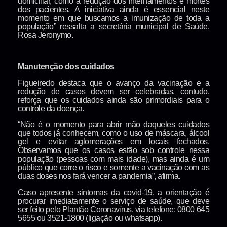
domiciliar, como a redução dos internamentos e mortes
dos pacientes. A iniciativa ainda é essencial neste
momento em que buscamos a imunização de toda a
população” ressalta a secretária municipal de Saúde,
Rosa Jeronymo.
Manutenção dos cuidados
Figueiredo destaca que o avanço da vacinação e a
redução de casos devem ser celebradas, contudo,
reforça que os cuidados ainda são primordiais para o
controle da doença.
“Não é o momento para abrir mão daqueles cuidados
que todos já conhecem, como o uso de máscara, álcool
gel e evitar aglomerações em locais fechados.
Observamos que os casos estão sob controle nessa
população (pessoas com mais idade), mas ainda é um
público que corre o risco e somente a vacinação com as
duas doses nos fará vencer a pandemia”, afirma.
Caso apresente sintomas da covid-19, a orientação é
procurar imediatamente o serviço de saúde, que deve
ser feito pelo Plantão Coronavírus, via telefone: 0800 645
5655 ou 3521-1800 (ligação ou whatsapp).