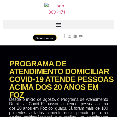
Ouvir a rádio
PROGRAMA DE
ATENDIMENTO DOMICILIAR
COVID-19 ATENDE PESSOAS
ACIMA DOS 20 ANOS EM
FOZ
Desde o início de agosto, o Programa de Atendimento
Domiciliar Covid-19 passou a atender pessoas acima
dos 20 anos em Foz do Iguaçu. Já foram mais de 100
pacientes visitados somente neste período por uma