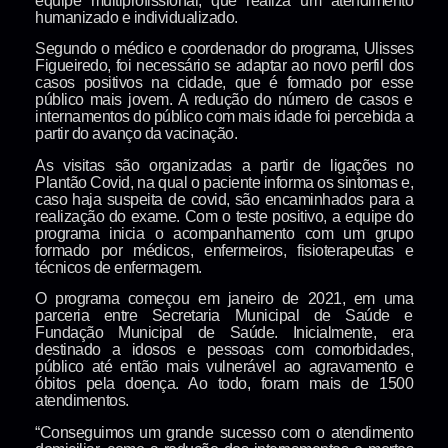
equipe multiprofissional, que realiza um atendimento
humanizado e individualizado.
Segundo o médico e coordenador do programa, Ulisses
Figueiredo, foi necessário se adaptar ao novo perfil dos
casos positivos na cidade, que é formado por esse
público mais jovem. A redução do número de casos e
internamentos do público com mais idade foi percebida a
partir do avanço da vacinação.
As visitas são organizadas a partir de ligações no
Plantão Covid, na qual o paciente informa os sintomas e,
caso haja suspeita de covid, são encaminhados para a
realização do exame. Com o teste positivo, a equipe do
programa inicia o acompanhamento com um grupo
formado por médicos, enfermeiros, fisioterapeutas e
técnicos de enfermagem.
O programa começou em janeiro de 2021, em uma
parceria entre Secretaria Municipal de Saúde e
Fundação Municipal de Saúde. Inicialmente, era
destinado a idosos e pessoas com comorbidades,
público até então mais vulnerável ao agravamento e
óbitos pela doença. Ao todo, foram mais de 1500
atendimentos.
“Conseguimos um grande sucesso com o atendimento