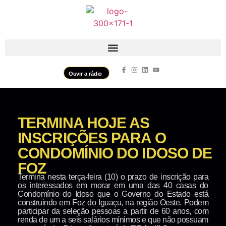
Ouvir a rádio
TERMINA HOJE AS
INSCRIÇÕES PARA O
CONDOMÍNIO DO IDOSO DE
FOZ
Termina nesta terça-feira (10) o prazo de inscrição para
os interessados em morar em uma das 40 casas do
Condomínio do Idoso que o Governo do Estado está
construindo em Foz do Iguaçu, na região Oeste. Podem
participar da seleção pessoas a partir de 60 anos, com
renda de um a seis salários mínimos e que não possuam