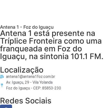
Antena 1 - Foz do Iguaçu
Antena 1 está presente na
Tríplice Fronteira como uma
franqueada em Foz do
Iguaçu, na sintonia 101.1 FM.
Localização
antena1@antena1foz.com.br
Av. Iguaçu, 29 - Vila Yolanda
Foz do Iguaçu - CEP: 85853-230
Redes Sociais