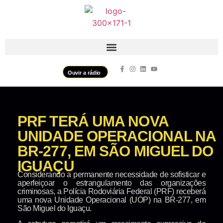
Ouvir a rádio
PRF TERÁ UMA NOVA
UNIDADE OPERACIONAL NA
BR-277, EM SÃO MIGUEL DO
IGUAÇU
Considerando a permanente necessidade de sofisticar e
aperfeiçoar o estrangulamento das organizações
criminosas, a Polícia Rodoviária Federal (PRF) receberá
uma nova Unidade Operacional (UOP) na BR-277, em
São Miguel do Iguaçu.