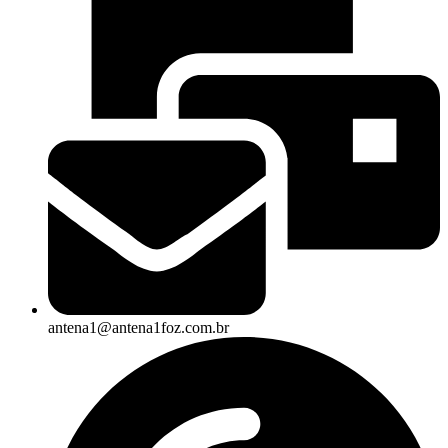
antena1@antena1foz.com.br