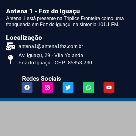
Antena 1 - Foz do Iguaçu
Antena 1 está presente na Tríplice Fronteira como uma
franqueada em Foz do Iguaçu, na sintonia 101.1 FM.
Localização
antena1@antena1foz.com.br
Av. Iguaçu, 29 - Vila Yolanda
Foz do Iguaçu - CEP: 85853-230
Redes Sociais