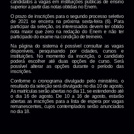
candidatos a vagas em instituições públicas de ensino
superior a partir das notas obtidas no Enem.
O prazo de inscrições para o segundo processo seletivo
de 2021 se encerra na próxima sexta-feira (6). Para
participar da seleção, os interessados devem ter obtido
nota maior que zero na redação do Enem e não ter
participado do exame na condição de treineiro.
Na página do sistema é possível consultar as vagas
disponíveis, pesquisando por cidades, cursos e
instituições. No momento da inscrição, o candidato
poderá escolher até duas opções de curso. Será
possível alterar as opções durante o período das
inscrições.
Conforme o cronograma divulgado pelo ministério, o
resultado da seleção será divulgado no dia 10 de agosto.
As matrículas serão abertas no dia 11, se estendendo até
o dia 16 de agosto. De 10 a 16 de agosto, estarão
abertas as inscrições para a lista de espera por vagas
remanescentes, cujos contemplados serão anunciados
no dia 18.