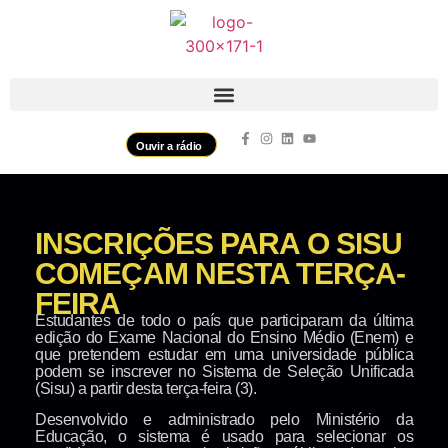
Ouvir a rádio
INSCRIÇÕES PARA O SISU
COMEÇAM NESTA TERÇA-
FEIRA
Estudantes de todo o país que participaram da última
edição do Exame Nacional do Ensino Médio (Enem) e
que pretendem estudar em uma universidade pública
podem se inscrever no Sistema de Seleção Unificada
(Sisu) a partir desta terça-feira (3).
Desenvolvido e administrado pelo Ministério da
Educação, o sistema é usado para selecionar os