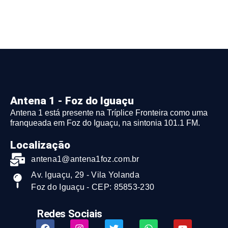
Antena 1 - Foz do Iguaçu
Antena 1 está presente na Tríplice Fronteira como uma
franqueada em Foz do Iguaçu, na sintonia 101.1 FM.
Localização
antena1@antena1foz.com.br
Av. Iguaçu, 29 - Vila Yolanda
Foz do Iguaçu - CEP: 85853-230
Redes Sociais