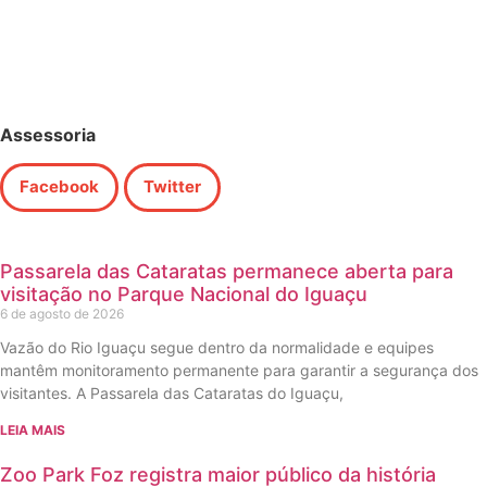
Assessoria
Facebook
Twitter
Passarela das Cataratas permanece aberta para
visitação no Parque Nacional do Iguaçu
6 de agosto de 2026
Vazão do Rio Iguaçu segue dentro da normalidade e equipes
mantêm monitoramento permanente para garantir a segurança dos
visitantes. A Passarela das Cataratas do Iguaçu,
LEIA MAIS
Zoo Park Foz registra maior público da história