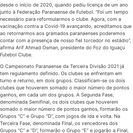
desde o início de 2020, quando pediu licença de um ano
junto à Federação Paranaense de Futebol. “Foi um tempo
necessário para reformularmos o clube. Agora, com a
vacinação contra a Covid-19 avançando, acreditamos que
ao retornarmos aos gramados paranaenses poderemos
contar com a presença de nosso fiel torcedor no estádio”,
afirma Arif Ahmad Osman, presidente do Foz do Iguaçu
Futebol Clube.
O Campeonato Paranaense da Terceira Divisão 2021 já
tem regulamento definido. Os clubes se enfrentam em
turno e returno, em dois grupos. Classificam-se os dois
clubes que houverem somado o maior número de pontos
ganhos, em cada um dos grupos. A Segunda Fase,
denominada Semifinal, os dois clubes que houverem
somado o maior número de pontos ganhos, formarão os
Grupos “C” e Grupo “D”, com jogos de ida e volta. Na
Terceira Fase, denominada Final, os vencedores dos
Grupos “C” e “D”, formarão o Grupo “E” e jogarão a Final,