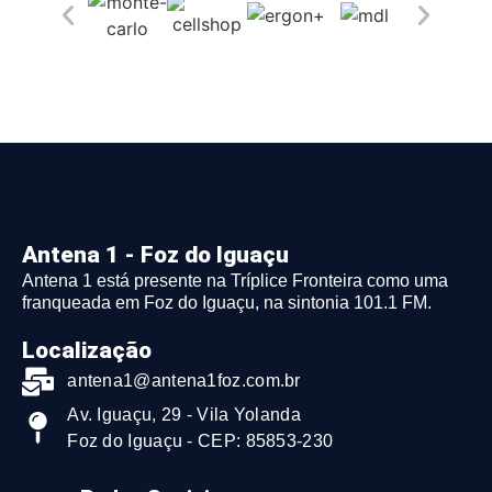
Antena 1 - Foz do Iguaçu
Antena 1 está presente na Tríplice Fronteira como uma
franqueada em Foz do Iguaçu, na sintonia 101.1 FM.
Localização
antena1@antena1foz.com.br
Av. Iguaçu, 29 - Vila Yolanda
Foz do Iguaçu - CEP: 85853-230