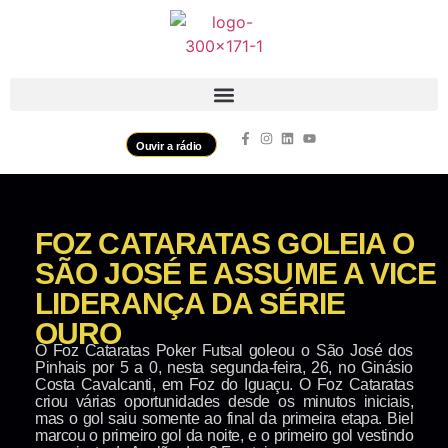
Ouvir a rádio
FOZ CATARATAS GOLEIA O
SÃO JOSÉ E ASSUME A VICE
LIDERANÇA DA SÉRIE
OURO
O Foz Cataratas Poker Futsal goleou o São José dos
Pinhais por 5 a 0, nesta segunda-feira, 26, no Ginásio
Costa Cavalcanti, em Foz do Iguaçu. O Foz Cataratas
criou várias oportunidades desde os minutos iniciais,
mas o gol saiu somente ao final da primeira etapa. Biel
marcou o primeiro gol da noite, e o primeiro gol vestindo