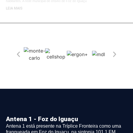
habitantes. A rede municipal de ensino de Foz do Iguaçu
LEIA MAIS
Antena 1 - Foz do Iguaçu
Antena 1 está presente na Tríplice Fronteira como uma
franqueada em Foz do Iguaçu, na sintonia 101.1 FM.