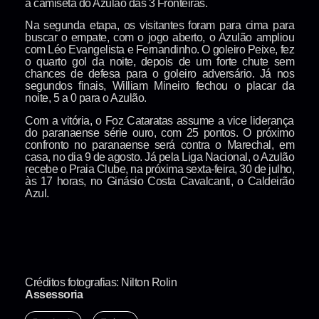
a camiseta do Azulão das 3 Fronteiras.
Na segunda etapa, os visitantes foram para cima para
buscar o empate, com o jogo aberto, o Azulão ampliou
com Léo Evangelista e Fernandinho. O goleiro Peixe, fez
o quarto gol da noite, depois de um forte chute sem
chances de defesa para o goleiro adversário. Já nos
segundos finais, William Mineiro fechou o placar da
noite, 5 a 0 para o Azulão.
Com a vitória, o Foz Cataratas assume a vice liderança
do paranaense série ouro, com 25 pontos. O próximo
confronto no paranaense será contra o Marechal, em
casa, no dia 9 de agosto. Já pela Liga Nacional, o Azulão
recebe o Praia Clube, na próxima sexta-feira, 30 de julho,
às 17 horas, no Ginásio Costa Cavalcanti, o Caldeirão
Azul.
Créditos fotografias: Nilton Rolin
Assessoria