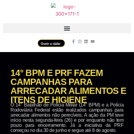
Ouvir a rádio
14° BPM E PRF FAZEM
CAMPANHAS PARA
ARRECADAR ALIMENTOS E
ITENS DE HIGIENE
O 14° Batalhão de Polícia Militar (14° BPM) e a Polícia
Rodoviária Federal estão realizados campanhas para
arrecadar alimentos não perecíveis. A ação da PM teve
início nesta segunda-feira (26) e por enquanto não tem
prazo para encerramento. Já a iniciativa da PRF
começou no dia 30 de junho e segue até 8 de agosto.