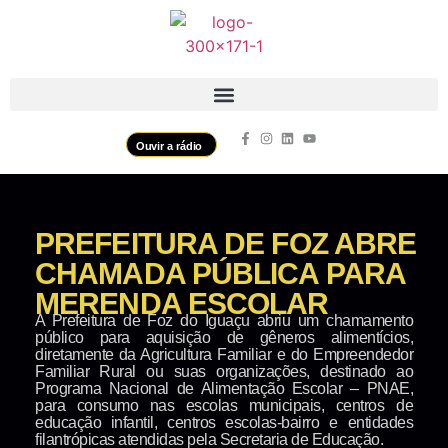
Ouvir a rádio
PREFEITURA DE FOZ ABRE
CHAMADA PÚBLICA PARA
MERENDA ESCOLAR
A Prefeitura de Foz do Iguaçu abriu um chamamento
público para aquisição de gêneros alimentícios,
diretamente da Agricultura Familiar e do Empreendedor
Familiar Rural ou suas organizações, destinado ao
Programa Nacional de Alimentação Escolar – PNAE,
para consumo nas escolas municipais, centros de
educação infantil, centros escolas-bairro e entidades
filantrópicas atendidas pela Secretaria de Educação.