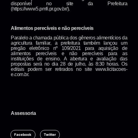
disponível no site da Prefeitura
(https://www5.pmfi.pr.gov.br/).
Alimentos perecíveis e não perecíveis
Paralelo a chamada pública dos gêneros alimentícios da
agricultura familiar, a prefeitura também lançou um
pregão eletrônico nº 109/2021 para aquisição de
alimentos perecíveis e não perecíveis para as
instituições de ensino. A abertura e avaliação das
propostas será no dia 28 de julho, às 8:30 horas. Os
editais podem ser retirados no site www.licitacoes-
e.com.br.
Assessoria
Facebook
Twitter