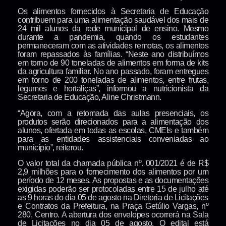
Os alimentos fornecidos à Secretaria de Educação
contribuem para uma alimentação saudável dos mais de
24 mil alunos da rede municipal de ensino. Mesmo
durante a pandemia, quando os estudantes
permaneceram com as atividades remotas, os alimentos
foram repassados às famílias. “Neste ano distribuímos
em torno de 90 toneladas de alimentos em forma de kits
da agricultura familiar. No ano passado, foram entregues
em torno de 200 toneladas de alimentos, entre frutas,
legumes e hortaliças”, informou a nutricionista da
Secretaria de Educação, Aline Christmann.
“Agora, com a retomada das aulas presenciais, os
produtos serão direcionados para a alimentação dos
alunos, ofertada em todas as escolas, CMEIs e também
para as entidades assistenciais conveniadas ao
município”, reiterou.
O valor total da chamada pública nº. 001/2021 é de R$
2,9 milhões para o fornecimento dos alimentos por um
período de 12 meses. As propostas e as documentações
exigidas poderão ser protocoladas entre 15 de julho até
as 9 horas do dia 05 de agosto na Diretoria de Licitações
e Contratos da Prefeitura, na Praça Getúlio Vargas, nº
280, Centro. A abertura dos envelopes ocorrerá na Sala
de Licitações no dia 05 de agosto. O edital está