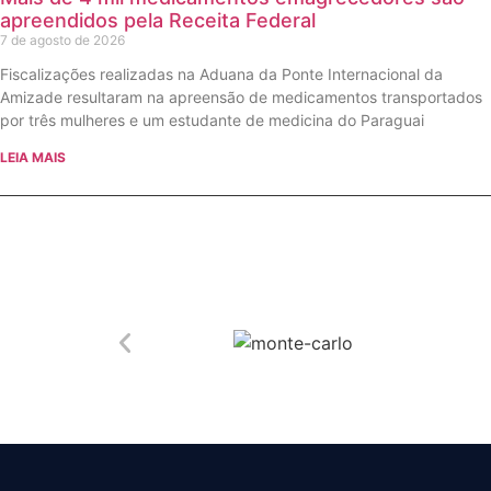
apreendidos pela Receita Federal
7 de agosto de 2026
Fiscalizações realizadas na Aduana da Ponte Internacional da
Amizade resultaram na apreensão de medicamentos transportados
por três mulheres e um estudante de medicina do Paraguai
LEIA MAIS