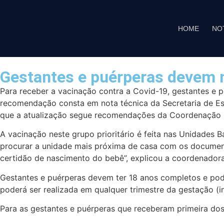
HOME
NO
Gestantes e puérperas devem m
Para receber a vacinação contra a Covid-19, gestantes e 
recomendação consta em nota técnica da Secretaria de Est
que a atualização segue recomendações da Coordenação G
A vacinação neste grupo prioritário é feita nas Unidades
procurar a unidade mais próxima de casa com os document
certidão de nascimento do bebê”, explicou a coordenador
Gestantes e puérperas devem ter 18 anos completos e pod
poderá ser realizada em qualquer trimestre da gestação (
Para as gestantes e puérperas que receberam primeira do