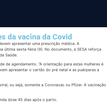
s da vacina da Covid
 devem apresentar uma prescrição médica. A
 última sexta-feira (9). No documento, a SESA reforça
da Saúde.
dade de agendamento. “A orientação para estas mulheres é
em apresentar o cartão do pré natal e as puérperas a
ral, ou seja, somente a Coronavac ou Pfizer. A vacinação
nda dose 45 dias após o parto.