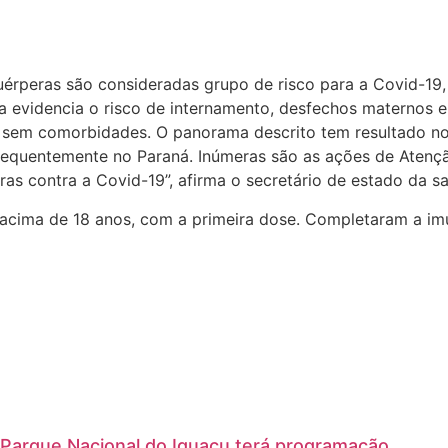
uérperas são consideradas grupo de risco para a Covid-19,
 evidencia o risco de internamento, desfechos maternos e
 sem comorbidades. O panorama descrito tem resultado n
nsequentemente no Paraná. Inúmeras são as ações de Atençã
as contra a Covid-19”, afirma o secretário de estado da sa
 acima de 18 anos, com a primeira dose. Completaram a i
Parque Nacional do Iguaçu terá programação