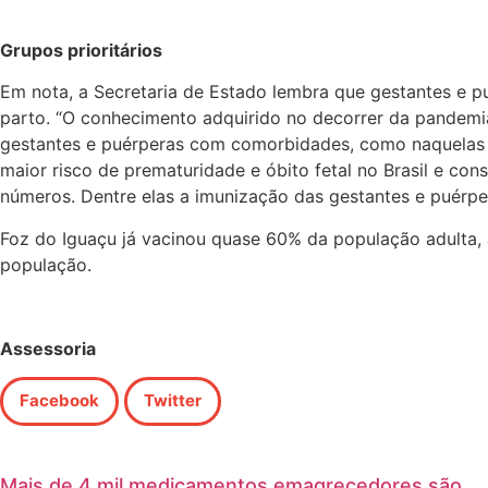
Grupos prioritários
Em nota, a Secretaria de Estado lembra que gestantes e p
parto. “O conhecimento adquirido no decorrer da pandemia
gestantes e puérperas com comorbidades, como naquelas
maior risco de prematuridade e óbito fetal no Brasil e co
números. Dentre elas a imunização das gestantes e puérper
Foz do Iguaçu já vacinou quase 60% da população adulta,
população.
Assessoria
Facebook
Twitter
Mais de 4 mil medicamentos emagrecedores são