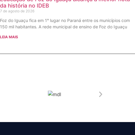
da história no IDEB
7 de agosto de 2026
Foz do Iguaçu fica em 1° lugar no Paraná entre os municípios com
150 mil habitantes. A rede municipal de ensino de Foz do Iguaçu
LEIA MAIS