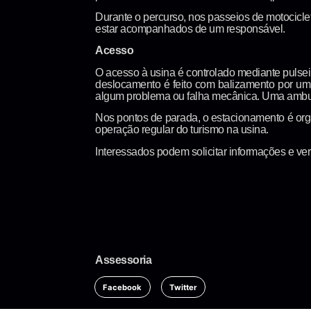
Durante o percurso, nos passeios de motocicle
estar acompanhados de um responsável.
Acesso
O acesso à usina é controlado mediante pulse
deslocamento é feito com balizamento por um 
algum problema ou falha mecânica. Uma amb
Nos pontos de parada, o estacionamento é orga
operação regular do turismo na usina.
Interessados podem solicitar informações e veri
Assessoria
Facebook
Twitter