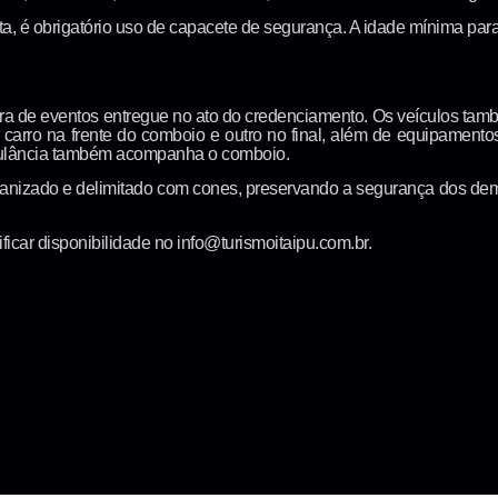
ta, é obrigatório uso de capacete de segurança. A idade mínima pa
ira de eventos entregue no ato do credenciamento. Os veículos ta
carro na frente do comboio e outro no final, além de equipament
ulância também acompanha o comboio.
nizado e delimitado com cones, preservando a segurança dos demais
ficar disponibilidade no info@turismoitaipu.com.br.