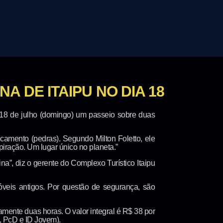
A DE ITAIPU NO DIA 18
 18 de julho (domingo) um passeio sobre duas
camento (pedras). Segundo Milton Foletto, ele
piração. Um lugar único no planeta.”
a”, diz o gerente do Complexo Turístico Itaipu
veis antigos. Por questão de segurança, são
mente duas horas. O valor integral é R$ 38 por
, PcD e ID Jovem).