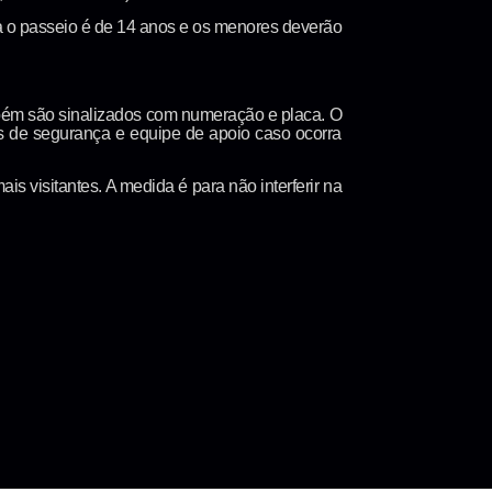
ra o passeio é de 14 anos e os menores deverão
mbém são sinalizados com numeração e placa. O
os de segurança e equipe de apoio caso ocorra
 visitantes. A medida é para não interferir na