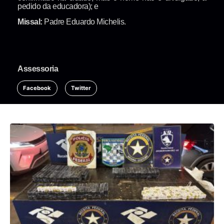
pedido da educadora); e
Missal:
Padre Eduardo Michelis.
Assessoria
Facebook
Twitter