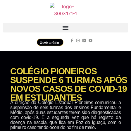
Ouvir a rádio
COLÉGIO PIONEIROS
SUSPENDE 6 TURMAS APÓS
NOVOS CASOS DE COVID-19
EM ESTUDANTES
A direção do Colégio Estadual Pioneiros comunicou a
suspensão de seis turmas dos ensinos Fundamental e
Médio, após duas estudantes terem sido diagnosticadas
com covid-19. É a segunda vez que há registro da
doença na escola, que fica em Foz do Iguaçu, com o
primeiro caso tendo ocorrido no fim de maio.