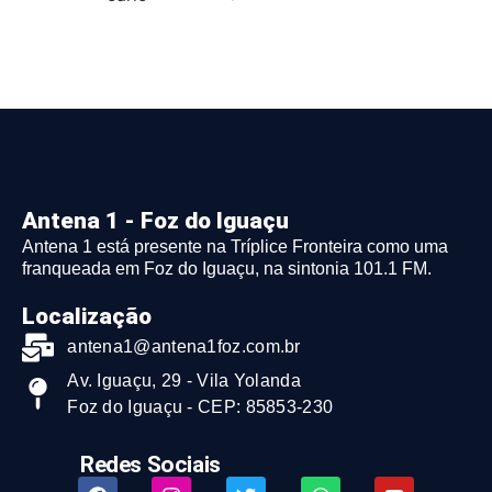
Antena 1 - Foz do Iguaçu
Antena 1 está presente na Tríplice Fronteira como uma
franqueada em Foz do Iguaçu, na sintonia 101.1 FM.
Localização
antena1@antena1foz.com.br
Av. Iguaçu, 29 - Vila Yolanda
Foz do Iguaçu - CEP: 85853-230
Redes Sociais