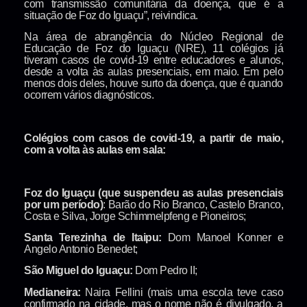
com transmissão comunitária da doença, que é a
situação de Foz do Iguaçu”, reivindica.
Na área de abrangência do Núcleo Regional de
Educação de Foz do Iguaçu (NRE), 11 colégios já
tiveram casos de covid-19 entre educadores e alunos,
desde a volta às aulas presenciais, em maio. Em pelo
menos dois deles, houve surto da doença, que é quando
ocorrem vários diagnósticos.
Colégios com casos de covid-19, a partir de maio,
com a volta às aulas em sala:
Foz do Iguaçu (que suspendeu as aulas presenciais
por um período)
: Barão do Rio Branco, Castelo Branco,
Costa e Silva, Jorge Schimmelpfeng e Pioneiros;
Santa Terezinha de Itaipu:
Dom Manoel Konner e
Angelo Antonio Benedet;
São Miguel do Iguaçu:
Dom Pedro II;
Medianeira:
Naira Fellini (mais uma escola teve caso
confirmado na cidade, mas o nome não é divulgado, a