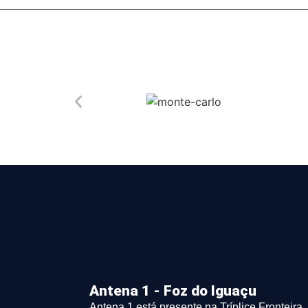
Antena 1 - Foz do Iguaçu
Antena 1 está presente na Tríplice Fronteira