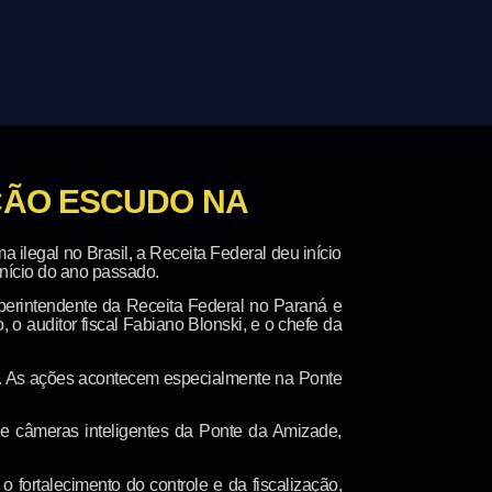
AÇÃO ESCUDO NA
a ilegal no Brasil, a Receita Federal deu início
início do ano passado.
perintendente da Receita Federal no Paraná e
o auditor fiscal Fabiano Blonski, e o chefe da
ão. As ações acontecem especialmente na Ponte
de câmeras inteligentes da Ponte da Amizade,
 fortalecimento do controle e da fiscalização,