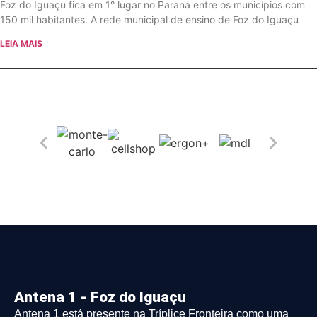
Foz do Iguaçu fica em 1° lugar no Paraná entre os municípios com
150 mil habitantes. A rede municipal de ensino de Foz do Iguaçu
LEIA MAIS
Antena 1 - Foz do Iguaçu
Antena 1 está presente na Tríplice Fronteira como uma