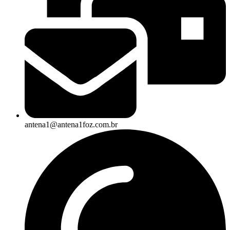
antena1@antena1foz.com.br