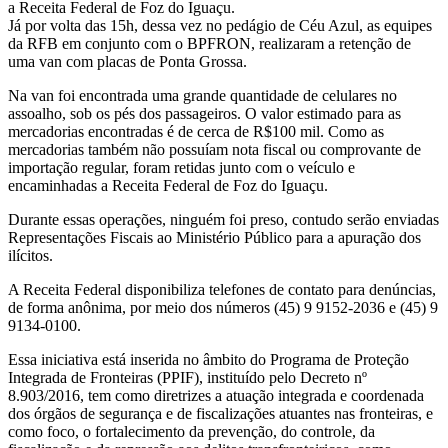
a Receita Federal de Foz do Iguaçu.
Já por volta das 15h, dessa vez no pedágio de Céu Azul, as equipes
da RFB em conjunto com o BPFRON, realizaram a retenção de
uma van com placas de Ponta Grossa.
Na van foi encontrada uma grande quantidade de celulares no
assoalho, sob os pés dos passageiros. O valor estimado para as
mercadorias encontradas é de cerca de R$100 mil. Como as
mercadorias também não possuíam nota fiscal ou comprovante de
importação regular, foram retidas junto com o veículo e
encaminhadas a Receita Federal de Foz do Iguaçu.
Durante essas operações, ninguém foi preso, contudo serão enviadas
Representações Fiscais ao Ministério Público para a apuração dos
ilícitos.
A Receita Federal disponibiliza telefones de contato para denúncias,
de forma anônima, por meio dos números (45) 9 9152-2036 e (45) 9
9134-0100.
Essa iniciativa está inserida no âmbito do Programa de Proteção
Integrada de Fronteiras (PPIF), instituído pelo Decreto nº
8.903/2016, tem como diretrizes a atuação integrada e coordenada
dos órgãos de segurança e de fiscalizações atuantes nas fronteiras, e
como foco, o fortalecimento da prevenção, do controle, da