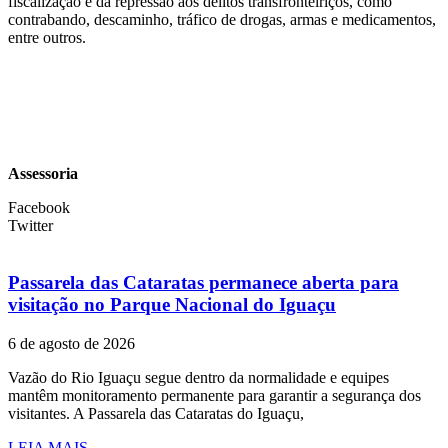
fiscalização e da repressão aos delitos transfronteiriços, como
contrabando, descaminho, tráfico de drogas, armas e medicamentos,
entre outros.
Assessoria
Facebook
Twitter
Passarela das Cataratas permanece aberta para
visitação no Parque Nacional do Iguaçu
6 de agosto de 2026
Vazão do Rio Iguaçu segue dentro da normalidade e equipes
mantêm monitoramento permanente para garantir a segurança dos
visitantes. A Passarela das Cataratas do Iguaçu,
LEIA MAIS