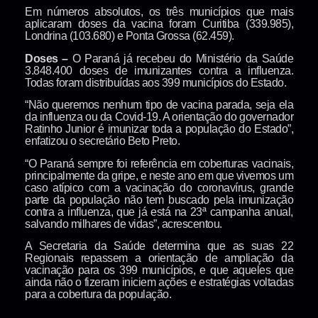
Em números absolutos, os três municípios que mais
aplicaram doses da vacina foram Curitiba (339.985),
Londrina (103.680) e Ponta Grossa (62.459).
Doses –
O Paraná já recebeu do Ministério da Saúde
3.848.400 doses de imunizantes contra a influenza.
Todas foram distribuídas aos 399 municípios do Estado.
“Não queremos nenhum tipo de vacina parada, seja ela
da influenza ou da Covid-19. A orientação do governador
Ratinho Junior é imunizar toda a população do Estado”,
enfatizou o secretário Beto Preto.
“O Paraná sempre foi referência em coberturas vacinais,
principalmente da gripe, e neste ano em que vivemos um
caso atípico com a vacinação do coronavírus, grande
parte da população não tem buscado pela imunização
contra a influenza, que já está na 23ª campanha anual,
salvando milhares de vidas”, acrescentou.
A Secretaria da Saúde determina que as suas 22
Regionais repassem a orientação de ampliação da
vacinação para os 399 municípios, e que aqueles que
ainda não o fizeram iniciem ações e estratégias voltadas
para a cobertura da população.