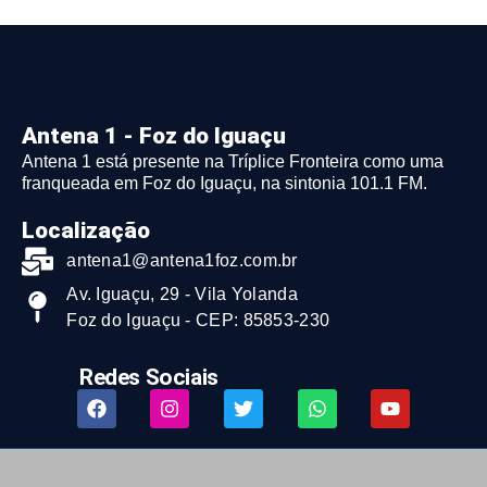
Antena 1 - Foz do Iguaçu
Antena 1 está presente na Tríplice Fronteira como uma
franqueada em Foz do Iguaçu, na sintonia 101.1 FM.
Localização
antena1@antena1foz.com.br
Av. Iguaçu, 29 - Vila Yolanda
Foz do Iguaçu - CEP: 85853-230
Redes Sociais