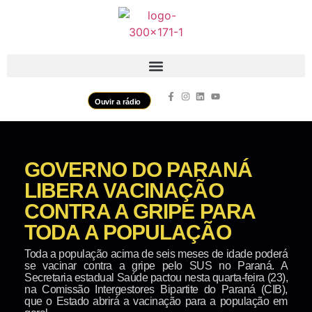
Ouvir a rádio
GOVERNO DO PARANÁ
LIBERA VACINAÇÃO
CONTRA A GRIPE PARA
TODA A POPULAÇÃO
Toda a população acima de seis meses de idade poderá
se vacinar contra a gripe pelo SUS no Paraná. A
Secretaria estadual Saúde pactou nesta quarta-feira (23),
na Comissão Intergestores Bipartite do Paraná (CIB),
que o Estado abrirá a vacinação para a população em