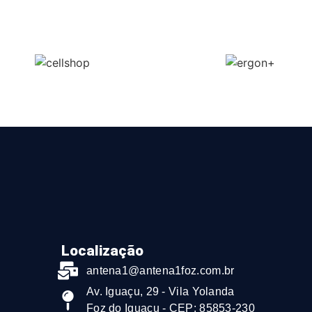
Localização
antena1@antena1foz.com.br
Av. Iguaçu, 29 - Vila Yolanda
Foz do Iguaçu - CEP: 85853-230