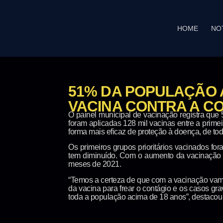
HOME
NO
51% DA POPULAÇÃO A
VACINA CONTRA A CO
O painel municipal de vacinação registra que 
foram aplicadas 128 mil vacinas entre a prim
forma mais eficaz de proteção à doença, de tod
Os primeiros grupos prioritários vacinados f
tem diminuído. Com o aumento da vacinação 
meses de 2021.
“Temos a certeza de que com a vacinação vam
da vacina para frear o contágio e os casos g
toda a população acima de 18 anos”, destacou