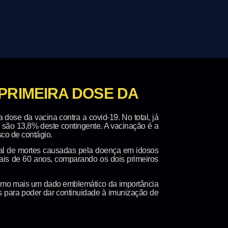
PRIMEIRA DOSE DA
dose da vacina contra a covid-19. No total, já
 são 13,8% deste contingente. A vacinação é a
sco de contágio.
tual de mortes causadas pela doença em idosos
is de 60 anos, comparando os dois primeiros
como mais um dado emblemático da importância
s para poder dar continuidade à imunização de