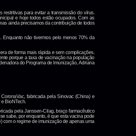
estritivas para evitar a transmissão do vírus.
unicipal e hoje todos estão ocupados. Com as
, mas ainda precisamos da contribuição de todos
s. Enquanto não tivermos pelo menos 70% da
era de forma mais rápida e sem complicações.
ente porque a taxa de vacinação na população
ordenadora do Programa de Imunização, Adriana
a CoronaVac, fabricada pela Sinovac (China) e
er e BioNTech.
ricada pela Janssen-Cilag, braço farmacêutico
 se sabe, por enquanto, é que esta vacina pode
de) com o regime de imunização de apenas uma