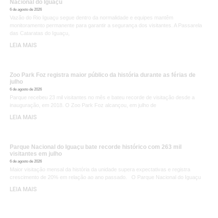
Nacional do Iguaçu
6 de agosto de 2026
Vazão do Rio Iguaçu segue dentro da normalidade e equipes mantêm
monitoramento permanente para garantir a segurança dos visitantes. A Passarela
das Cataratas do Iguaçu,
LEIA MAIS
Zoo Park Foz registra maior público da história durante as férias de
julho
6 de agosto de 2026
Parque recebeu 23 mil visitantes no mês e bateu recorde de visitação desde a
inauguração, em 2018. O Zoo Park Foz alcançou, em julho de
LEIA MAIS
Parque Nacional do Iguaçu bate recorde histórico com 263 mil
visitantes em julho
6 de agosto de 2026
Maior visitação mensal da história da unidade supera expectativas e registra
crescimento de 20% em relação ao ano passado. O Parque Nacional do Iguaçu
LEIA MAIS