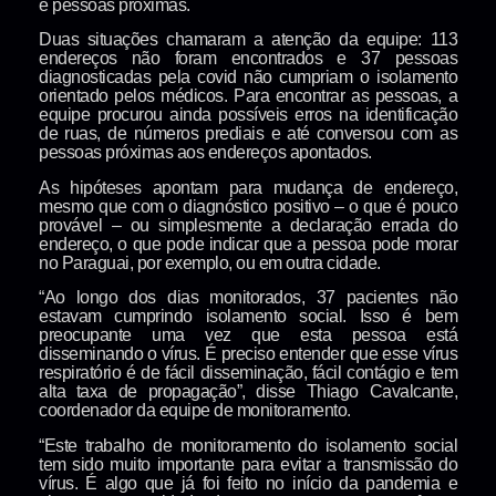
e pessoas próximas.
Duas situações chamaram a atenção da equipe: 113
endereços não foram encontrados e 37 pessoas
diagnosticadas pela covid não cumpriam o isolamento
orientado pelos médicos. Para encontrar as pessoas, a
equipe procurou ainda possíveis erros na identificação
de ruas, de números prediais e até conversou com as
pessoas próximas aos endereços apontados.
As hipóteses apontam para mudança de endereço,
mesmo que com o diagnóstico positivo – o que é pouco
provável – ou simplesmente a declaração errada do
endereço, o que pode indicar que a pessoa pode morar
no Paraguai, por exemplo, ou em outra cidade.
“Ao longo dos dias monitorados, 37 pacientes não
estavam cumprindo isolamento social. Isso é bem
preocupante uma vez que esta pessoa está
disseminando o vírus. É preciso entender que esse vírus
respiratório é de fácil disseminação, fácil contágio e tem
alta taxa de propagação”, disse Thiago Cavalcante,
coordenador da equipe de monitoramento.
“Este trabalho de monitoramento do isolamento social
tem sido muito importante para evitar a transmissão do
vírus. É algo que já foi feito no início da pandemia e