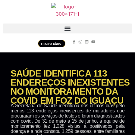
Ouvir a rádio
SAÚDE IDENTIFICA 113
ENDEREÇOS INEXISTENTES
NO MONITORAMENTO DA
COVID EM FOZ DO IGUAÇU
A Secretaria de Saúde identificou nos últimos dias pelo
menos 113 endereços inexistentes de moradores que
procuraram os serviços de testes e foram diagnosticados
com covid. De 31 de maio a 15 de junho, a equipe de
monitoramento fez 1.028 visitas a positivados pela
doença e ainda contatou 1.259 pessoas, entre familiares