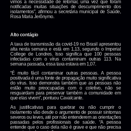
vimos a necessidade de retomar, uma vez que foram
notificadas muitas situações de descumprimento dos
isolamentos”, afirmou a secretária municipal de Saúde,
Rosa Maria Jerônymo.
Alto contágio
A taxa de transmissão da covid-19 no Brasil apresentou
alta nesta semana e está em 1,13, segundo o Imperial
College de Londres. Isso significa que 100 pessoas
infectadas com o vírus contaminam outras 113. Na
semana passada, essa taxa estava em 1,07.
“É muito fácil contaminar outras pessoas. A pessoa
positivada é uma fonte de propagação muito significativa
do vírus. Isso demonstra também que as pessoas não
estão muito preocupadas com o coletivo, não se
resguardam para preservar também a comunidade em
que elas vivem”, pontuou Cavalcante.
As justificativas para quebrar ou não cumprir o
isolamento vão desde o argumento de possuir sintomas
severos ou leves, até por não entenderem as orientações
passadas pelos profissionais de saúde. “A pessoa
entende que o caso dela não é grave e que não precisa