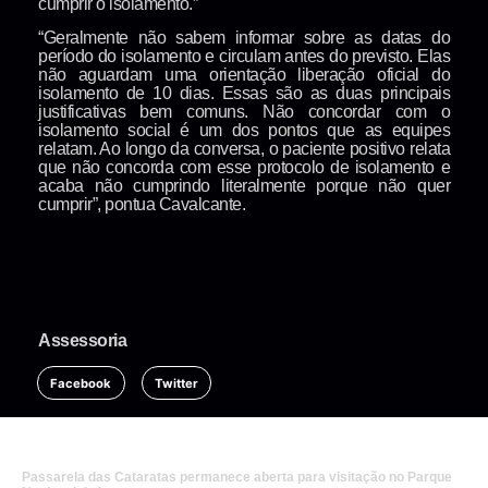
cumprir o isolamento.”
“Geralmente não sabem informar sobre as datas do
período do isolamento e circulam antes do previsto. Elas
não aguardam uma orientação liberação oficial do
isolamento de 10 dias. Essas são as duas principais
justificativas bem comuns. Não concordar com o
isolamento social é um dos pontos que as equipes
relatam. Ao longo da conversa, o paciente positivo relata
que não concorda com esse protocolo de isolamento e
acaba não cumprindo literalmente porque não quer
cumprir”, pontua Cavalcante.
Assessoria
Facebook
Twitter
Passarela das Cataratas permanece aberta para visitação no Parque