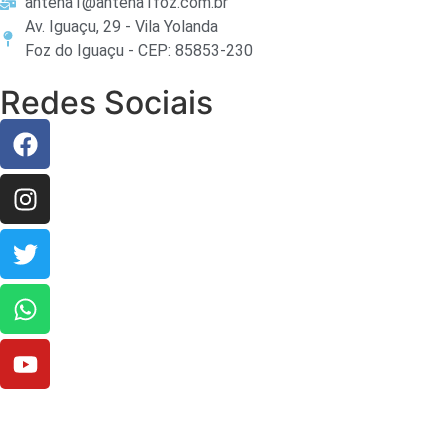
antena1@antena1foz.com.br
Av. Iguaçu, 29 - Vila Yolanda
Foz do Iguaçu - CEP: 85853-230
Redes Sociais