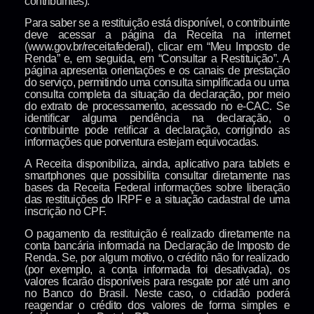
contribuintes).
Para saber se a restituição está disponível, o contribuinte
deve acessar a página da Receita na internet
(www.gov.br/receitafederal), clicar em “Meu Imposto de
Renda” e, em seguida, em “Consultar a Restituição”. A
página apresenta orientações e os canais de prestação
do serviço, permitindo uma consulta simplificada ou uma
consulta completa da situação da declaração, por meio
do extrato de processamento, acessado no e-CAC. Se
identificar alguma pendência na declaração, o
contribuinte pode retificar a declaração, corrigindo as
informações que porventura estejam equivocadas.
A Receita disponibiliza, ainda, aplicativo para tablets e
smartphones que possibilita consultar diretamente nas
bases da Receita Federal informações sobre liberação
das restituições do IRPF e a situação cadastral de uma
inscrição no CPF.
O pagamento da restituição é realizado diretamente na
conta bancária informada na Declaração de Imposto de
Renda. Se, por algum motivo, o crédito não for realizado
(por exemplo, a conta informada foi desativada), os
valores ficarão disponíveis para resgate por até um ano
no Banco do Brasil. Neste caso, o cidadão poderá
reagendar o crédito dos valores de forma simples e