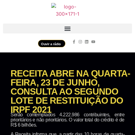
Ouvir a rádio
RECEITA ABRE NA QUARTA-
FEIRA, 23 DE JUNHO,
CONSULTA AO SEGUNDO
LOTE DE RESTITUIÇÃO DO
IRPF 2021
Serão contemplados 4.222.986 contribuintes, entre
prioritários e não prioritários. O valor total do crédito é de
R$ 6 bilhões.
A Receita informa que, a partir das 10 horas de quarta-