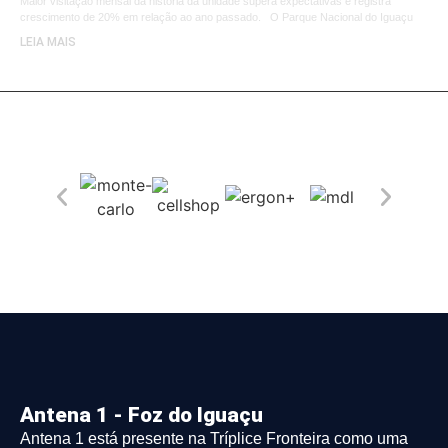
Maior visitação mensal da história da unidade supera expectativas e registra
crescimento de 20% em relação ao ano passado. O Parque Nacional do Iguaçu
LEIA MAIS
Antena 1 - Foz do Iguaçu
Antena 1 está presente na Tríplice Fronteira como uma