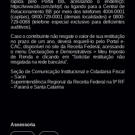
rápida pelo Portal BB, acessando o endereço:
https://www.bb.com.br/irpf, ou ligando para a Central de
Relacionamento BB por meio dos telefones 4004-0001
(capitais), 0800-729-0001 (demais localidades) e 0800-
729-0088 (telefone especial exclusivo para deficientes
auditivos).
Caso o contribuinte não resgate o valor de sua restituição
no prazo de um ano, deverá requerê-lo pelo Portal e-
CAC, disponível no site da Receita Federal, acessando
o menu Declarações e Demonstrativos > Meu Imposto
de Renda e clicando em “Solicitar restituição não
resgatada na rede bancária”.
Seção de Comunicação Institucional e Cidadania Fiscal
– Sacin​
Superintendência Regional da Receita Federal na 9ª RF
– Paraná e Santa Catarina
Assessoria