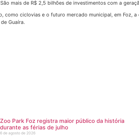
 São mais de R$ 2,5 bilhões de investimentos com a geraç
o, como ciclovias e o futuro mercado municipal, em Foz, 
 de Guaíra.
Zoo Park Foz registra maior público da história
durante as férias de julho
6 de agosto de 2026