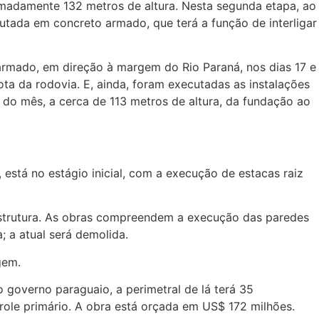
oximadamente 132 metros de altura. Nesta segunda etapa, ao
cutada em concreto armado, que terá a função de interligar
armado, em direção à margem do Rio Paraná, nos dias 17 e
ota da rodovia. E, ainda, foram executadas as instalações
 do mês, a cerca de 113 metros de altura, da fundação ao
está no estágio inicial, com a execução de estacas raiz
oestrutura. As obras compreendem a execução das paredes
; a atual será demolida.
gem.
o governo paraguaio, a perimetral de lá terá 35
role primário. A obra está orçada em US$ 172 milhões.