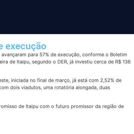
de execução
, já avançaram para 57% de execução, conforme o Boletim
a de Itaipu, segundo o DER, já investiu cerca de R$ 136
ste, iniciada no final de março, já está com 2,52% de
com dois viadutos, uma rotatória alongada, duas
promisso de Itaipu com o futuro promissor da região de