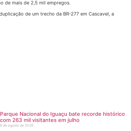
ão de mais de 2,5 mil empregos.
a duplicação de um trecho da BR-277 em Cascavel, a
Parque Nacional do Iguaçu bate recorde histórico
com 263 mil visitantes em julho
6 de agosto de 2026