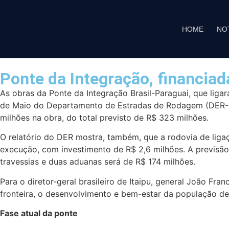
HOME
NO
Ponte da Integração, financiad
As obras da Ponte da Integração Brasil-Paraguai, que lig
de Maio do Departamento de Estradas de Rodagem (DER-PR),
milhões na obra, do total previsto de R$ 323 milhões.
O relatório do DER mostra, também, que a rodovia de ligaç
execução, com investimento de R$ 2,6 milhões. A previsão
travessias e duas aduanas será de R$ 174 milhões.
Para o diretor-geral brasileiro de Itaipu, general João Fr
fronteira, o desenvolvimento e bem-estar da população de 
Fase atual da ponte