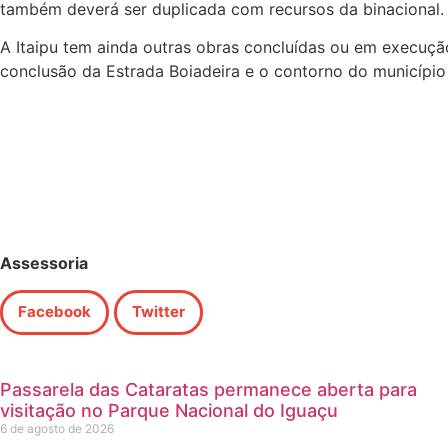
também deverá ser duplicada com recursos da binacional.
A Itaipu tem ainda outras obras concluídas ou em execuçã
conclusão da Estrada Boiadeira e o contorno do município
Assessoria
Facebook
Twitter
Passarela das Cataratas permanece aberta para
visitação no Parque Nacional do Iguaçu
6 de agosto de 2026