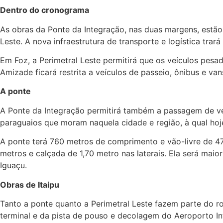
Dentro do cronograma
As obras da Ponte da Integração, nas duas margens, estã
Leste. A nova infraestrutura de transporte e logística tra
Em Foz, a Perimetral Leste permitirá que os veículos pesad
Amizade ficará restrita a veículos de passeio, ônibus e van
A ponte
A Ponte da Integração permitirá também a passagem de veíc
paraguaios que moram naquela cidade e região, à qual ho
A ponte terá 760 metros de comprimento e vão-livre de 47
metros e calçada de 1,70 metro nas laterais. Ela será maio
Iguaçu.
Obras de Itaipu
Tanto a ponte quanto a Perimetral Leste fazem parte do rol
terminal e da pista de pouso e decolagem do Aeroporto Int