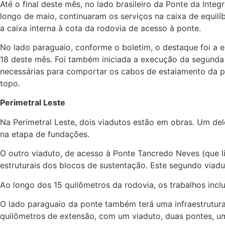
Até o final deste mês, no lado brasileiro da Ponte da Inte
longo de maio, continuaram os serviços na caixa de equilí
a caixa interna à cota da rodovia de acesso à ponte.
No lado paraguaio, conforme o boletim, o destaque foi a
18 deste mês. Foi também iniciada a execução da segunda et
necessárias para comportar os cabos de estaiamento da pon
topo.
Perimetral Leste
Na Perimetral Leste, dois viadutos estão em obras. Um del
na etapa de fundações.
O outro viaduto, de acesso à Ponte Tancredo Neves (que l
estruturais dos blocos de sustentação. Este segundo viadu
Ao longo dos 15 quilômetros da rodovia, os trabalhos inc
O lado paraguaio da ponte também terá uma infraestrutura 
quilômetros de extensão, com um viaduto, duas pontes, um