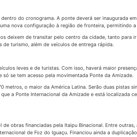
o dentro do cronograma. A ponte deverá ser inaugurada e
rá uma nova configuração à região de fronteira, permitindo
os deixem de transitar pelo centro da cidade, tanto para i
s de turismo, além de veículos de entrega rápida.
ulos leves e de turistas. Com isso, haverá maior presença
je só se tem acesso pela movimentada Ponte da Amizade.
0 metros, o maior da América Latina. Serão duas pistas s
r que a Ponte Internacional da Amizade e está localizada c
 de obras financiadas pela Itaipu Binacional. Entre outras
ernacional de Foz do Iguaçu. Financiou ainda a duplicação