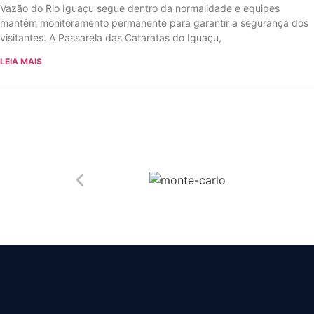
Vazão do Rio Iguaçu segue dentro da normalidade e equipes
mantêm monitoramento permanente para garantir a segurança dos
visitantes. A Passarela das Cataratas do Iguaçu,
LEIA MAIS