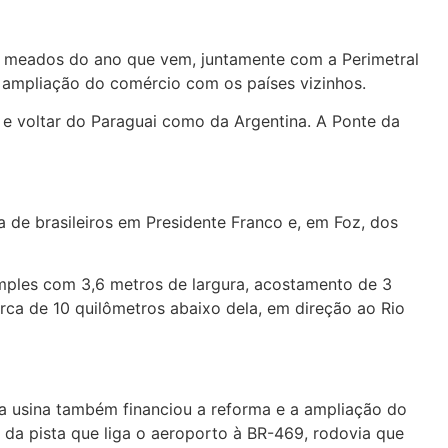
m meados do ano que vem, juntamente com a Perimetral
 a ampliação do comércio com os países vizinhos.
r e voltar do Paraguai como da Argentina. A Ponte da
 de brasileiros em Presidente Franco e, em Foz, dos
imples com 3,6 metros de largura, acostamento de 3
erca de 10 quilômetros abaixo dela, em direção ao Rio
, a usina também financiou a reforma e a ampliação do
 da pista que liga o aeroporto à BR-469, rodovia que