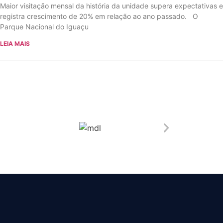
Maior visitação mensal da história da unidade supera expectativas e
registra crescimento de 20% em relação ao ano passado. O
Parque Nacional do Iguaçu
LEIA MAIS