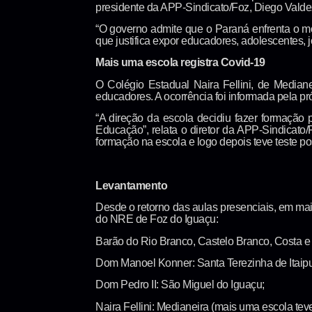
presidente da APP-Sindicato/Foz, Diego Valde
“O governo admite que o Paraná enfrenta o m
que justifica expor educadores, adolescentes, 
Mais uma escola registra Covid-19
O Colégio Estadual Naira Fellini, de Mediane
educadores. A ocorrência foi informada pela pr
“A direção da escola decidiu fazer formação 
Educação”, relata o diretor da APP-Sindicato/
formação na escola e logo depois teve teste pos
Levantamento
Desde o retorno das aulas presenciais, em mai
do NRE de Foz do Iguaçu:
Barão do Rio Branco, Castelo Branco, Costa e 
Dom Manoel Konner: Santa Terezinha de Itaipu
Dom Pedro II: São Miguel do Iguaçu;
Naira Fellini: Medianeira (mais uma escola te