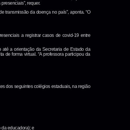
resenciais”, requer.
e transmissão da doença no país”, aponta. “O
esenciais a registrar casos de covid-19 entre
o até a orientação da Secretaria de Estado da
 de forma virtual. “A professora participou da
es dos seguintes colégios estaduais, na região
o da educadora); e