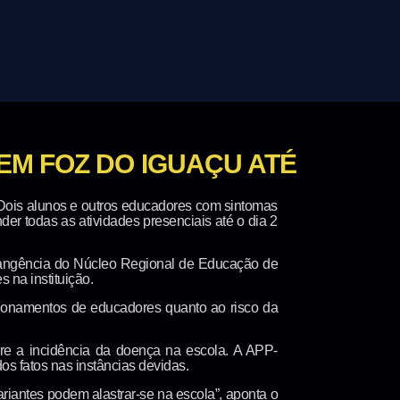
 EM FOZ DO IGUAÇU ATÉ
 Dois alunos e outros educadores com sintomas
er todas as atividades presenciais até o dia 2
brangência do Núcleo Regional de Educação de
 na instituição.
tionamentos de educadores quanto ao risco da
bre a incidência da doença na escola. A APP-
s fatos nas instâncias devidas.
ariantes podem alastrar-se na escola”, aponta o