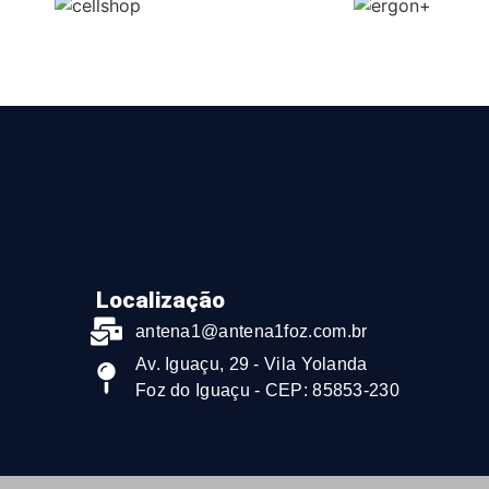
Localização
antena1@antena1foz.com.br
Av. Iguaçu, 29 - Vila Yolanda
Foz do Iguaçu - CEP: 85853-230