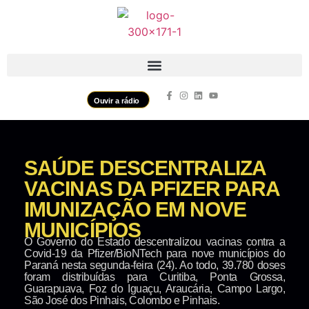
Ouvir a rádio
SAÚDE DESCENTRALIZA
VACINAS DA PFIZER PARA
IMUNIZAÇÃO EM NOVE
MUNICÍPIOS
O Governo do Estado descentralizou vacinas contra a
Covid-19 da Pfizer/BioNTech para nove municípios do
Paraná nesta segunda-feira (24). Ao todo, 39.780 doses
foram distribuídas para Curitiba, Ponta Grossa,
Guarapuava, Foz do Iguaçu, Araucária, Campo Largo,
São José dos Pinhais, Colombo e Pinhais.