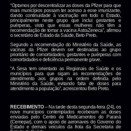
“Optamos por descentralizar as doses da Pfizer para que
mais municípios possam ter acesso a esse imunizante,
dando continuidade à vacinação em todo o Estado,
principalmente neste grupo que inclui gestantes e
puérperas, visto que essas mulheres não têm a
recomendação de tomar a vacina AstraZeneca”, afirmou
o secretário de Estado da Saúde, Beto Preto.
Segundo a recomendação do Ministério da Saúde, as
vacinas da Pfizer devem ser destinadas ao grupo
prioritário de comorbidades, gestantes e puérperas com
comorbidades e deficiência permanente grave.
“A Sesa tem orientado as Regionais de Saúde e os
municípios para que sigam as recomendações de
atendimento aos grupos na ordem definida pelo
Ministério da Saúde, evitando falta de doses para
atendimento a população”, acrescentou Beto Preto.
RECEBIMENTO
– Na tarde desta segunda-feira (24), os
nove municípios contemplados receberam as doses
enviadas pelo Centro de Medicamentos do Paraná
(Cemepar), com o apoio de aeronaves do Governo do
Estado e demais veículos da frota da Secretaria de