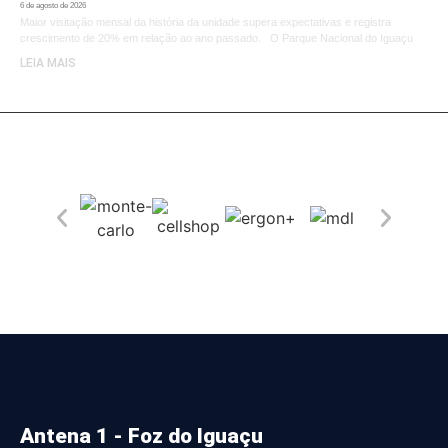
6 de agosto de 2026
Maior visitação mensal da história da unidade supera expectativas e registra
crescimento de 20% em relação ao ano passado. O Parque Nacional do Iguaçu
LEIA MAIS
Antena 1 - Foz do Iguaçu