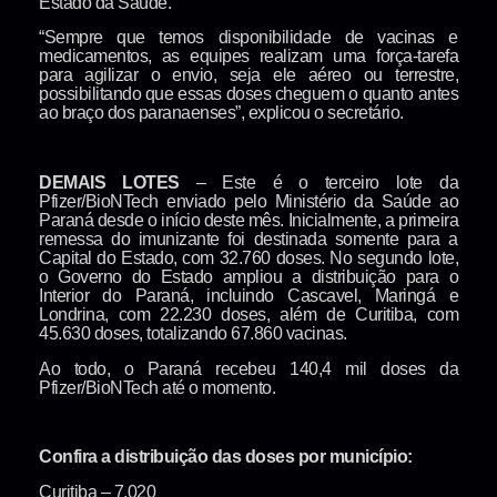
Estado da Saúde.
“Sempre que temos disponibilidade de vacinas e
medicamentos, as equipes realizam uma força-tarefa
para agilizar o envio, seja ele aéreo ou terrestre,
possibilitando que essas doses cheguem o quanto antes
ao braço dos paranaenses”, explicou o secretário.
DEMAIS LOTES
– Este é o terceiro lote da
Pfizer/BioNTech enviado pelo Ministério da Saúde ao
Paraná desde o início deste mês. Inicialmente, a primeira
remessa do imunizante foi destinada somente para a
Capital do Estado, com 32.760 doses. No segundo lote,
o Governo do Estado ampliou a distribuição para o
Interior do Paraná, incluindo Cascavel, Maringá e
Londrina, com 22.230 doses, além de Curitiba, com
45.630 doses, totalizando 67.860 vacinas.
Ao todo, o Paraná recebeu 140,4 mil doses da
Pfizer/BioNTech até o momento.
Confira a distribuição das doses por município:
Curitiba – 7.020