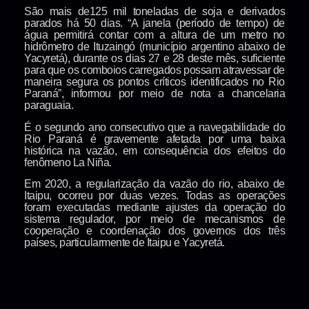
São mais de125 mil toneladas de soja e derivados
parados há 50 dias. “A janela (período de tempo) de
água permitirá contar com a altura de um metro no
hidrômetro de Ituzaingó (município argentino abaixo de
Yacyretá), durante os dias 27 e 28 deste mês, suficiente
para que os comboios carregados possam atravessar de
maneira segura os pontos críticos identificados no Rio
Paraná”, informou por meio de nota a chancelaria
paraguaia.
É o segundo ano consecutivo que a navegabilidade do
Rio Paraná é gravemente afetada por uma baixa
histórica na vazão, em consequência dos efeitos do
fenômeno La Niña.
Em 2020, a regularização da vazão do rio, abaixo de
Itaipu, ocorreu por duas vezes. Todas as operações
foram executadas mediante ajustes da operação do
sistema regulador, por meio de mecanismos de
cooperação e coordenação dos governos dos três
países, particularmente de Itaipu e Yacyretá.