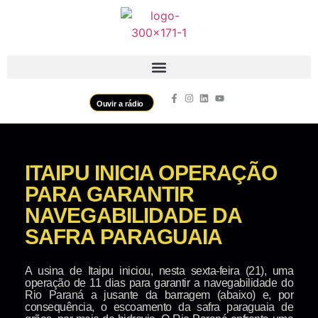
Ouvir a rádio
ITAIPU INICIA OPERAÇÃO
PARA GARANTIR
NAVEGABILIDADE DA
SAFRA PARAGUAIA
A usina de Itaipu iniciou, nesta sexta-feira (21), uma
operação de 11 dias para garantir a navegabilidade do
Rio Paraná a jusante da barragem (abaixo) e, por
consequência, o escoamento da safra paraguaia de