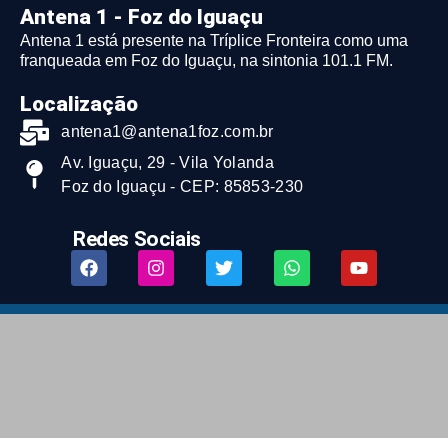
Antena 1 - Foz do Iguaçu
Antena 1 está presente na Tríplice Fronteira como uma
franqueada em Foz do Iguaçu, na sintonia 101.1 FM.
Localização
antena1@antena1foz.com.br
Av. Iguaçu, 29 - Vila Yolanda
Foz do Iguaçu - CEP: 85853-230
Redes Sociais